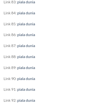
Link 83:
piala dunia
Link 84:
piala dunia
Link 85:
piala dunia
Link 86:
piala dunia
Link 87:
piala dunia
Link 88:
piala dunia
Link 89:
piala dunia
Link 90:
piala dunia
Link 91:
piala dunia
Link 92:
piala dunia