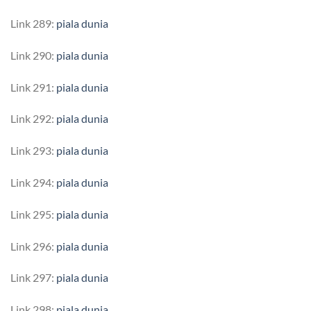
Link 289:
piala dunia
Link 290:
piala dunia
Link 291:
piala dunia
Link 292:
piala dunia
Link 293:
piala dunia
Link 294:
piala dunia
Link 295:
piala dunia
Link 296:
piala dunia
Link 297:
piala dunia
Link 298:
piala dunia