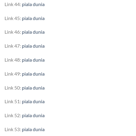
Link 44:
piala dunia
Link 45:
piala dunia
Link 46:
piala dunia
Link 47:
piala dunia
Link 48:
piala dunia
Link 49:
piala dunia
Link 50:
piala dunia
Link 51:
piala dunia
Link 52:
piala dunia
Link 53:
piala dunia