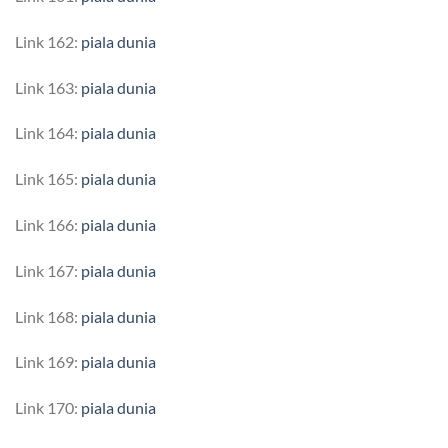
Link 162:
piala dunia
Link 163:
piala dunia
Link 164:
piala dunia
Link 165:
piala dunia
Link 166:
piala dunia
Link 167:
piala dunia
Link 168:
piala dunia
Link 169:
piala dunia
Link 170:
piala dunia