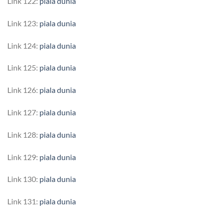
Link 122:
piala dunia
Link 123:
piala dunia
Link 124:
piala dunia
Link 125:
piala dunia
Link 126:
piala dunia
Link 127:
piala dunia
Link 128:
piala dunia
Link 129:
piala dunia
Link 130:
piala dunia
Link 131:
piala dunia