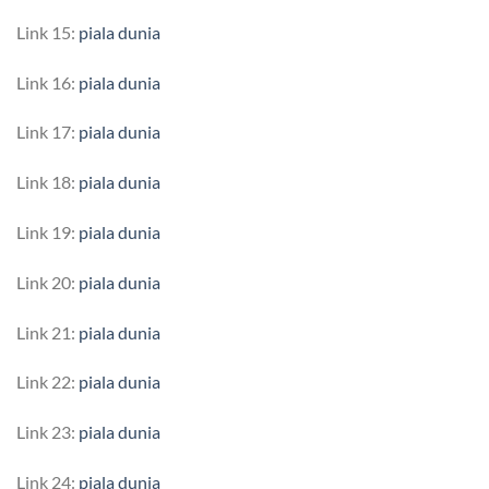
Link 15:
piala dunia
Link 16:
piala dunia
Link 17:
piala dunia
Link 18:
piala dunia
Link 19:
piala dunia
Link 20:
piala dunia
Link 21:
piala dunia
Link 22:
piala dunia
Link 23:
piala dunia
Link 24:
piala dunia