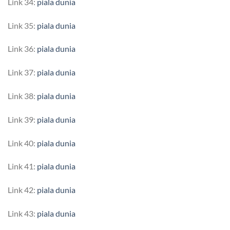
Link 34:
piala dunia
Link 35:
piala dunia
Link 36:
piala dunia
Link 37:
piala dunia
Link 38:
piala dunia
Link 39:
piala dunia
Link 40:
piala dunia
Link 41:
piala dunia
Link 42:
piala dunia
Link 43:
piala dunia