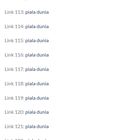
Link 113:
piala dunia
Link 114:
piala dunia
Link 115:
piala dunia
Link 116:
piala dunia
Link 117:
piala dunia
Link 118:
piala dunia
Link 119:
piala dunia
Link 120:
piala dunia
Link 121:
piala dunia