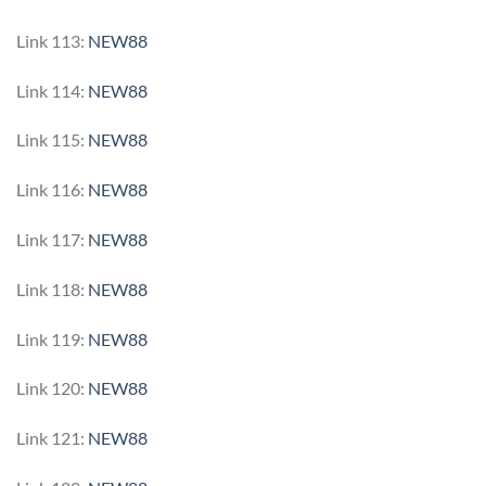
Link 113:
NEW88
Link 114:
NEW88
Link 115:
NEW88
Link 116:
NEW88
Link 117:
NEW88
Link 118:
NEW88
Link 119:
NEW88
Link 120:
NEW88
Link 121:
NEW88