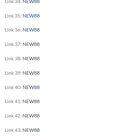
Link 34:
NEW88
Link 35:
NEW88
Link 36:
NEW88
Link 37:
NEW88
Link 38:
NEW88
Link 39:
NEW88
Link 40:
NEW88
Link 41:
NEW88
Link 42:
NEW88
Link 43:
NEW88