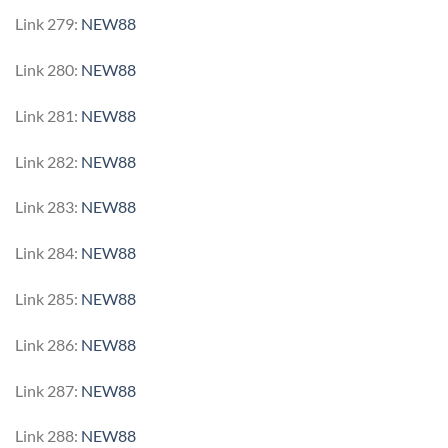
Link 279:
NEW88
Link 280:
NEW88
Link 281:
NEW88
Link 282:
NEW88
Link 283:
NEW88
Link 284:
NEW88
Link 285:
NEW88
Link 286:
NEW88
Link 287:
NEW88
Link 288:
NEW88