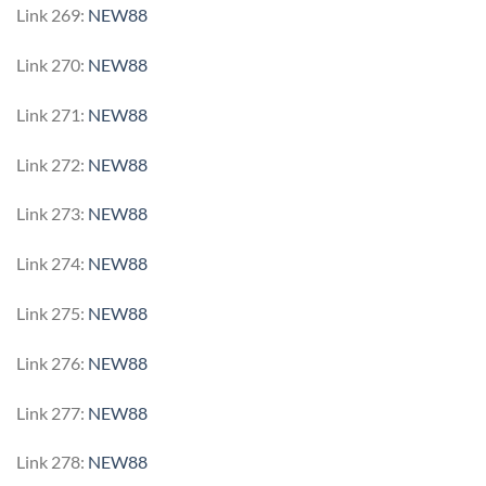
Link 269:
NEW88
Link 270:
NEW88
Link 271:
NEW88
Link 272:
NEW88
Link 273:
NEW88
Link 274:
NEW88
Link 275:
NEW88
Link 276:
NEW88
Link 277:
NEW88
Link 278:
NEW88