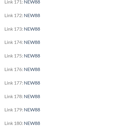
Link 171:
NEW88
Link 172:
NEW88
Link 173:
NEW88
Link 174:
NEW88
Link 175:
NEW88
Link 176:
NEW88
Link 177:
NEW88
Link 178:
NEW88
Link 179:
NEW88
Link 180:
NEW88