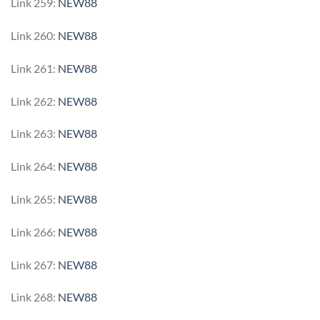
Link 259:
NEW88
Link 260:
NEW88
Link 261:
NEW88
Link 262:
NEW88
Link 263:
NEW88
Link 264:
NEW88
Link 265:
NEW88
Link 266:
NEW88
Link 267:
NEW88
Link 268:
NEW88