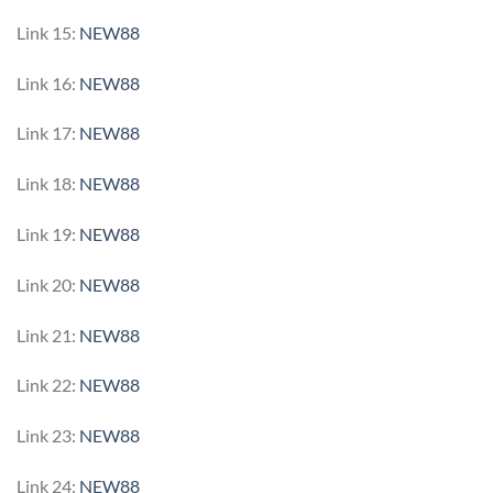
Link 15:
NEW88
Link 16:
NEW88
Link 17:
NEW88
Link 18:
NEW88
Link 19:
NEW88
Link 20:
NEW88
Link 21:
NEW88
Link 22:
NEW88
Link 23:
NEW88
Link 24:
NEW88