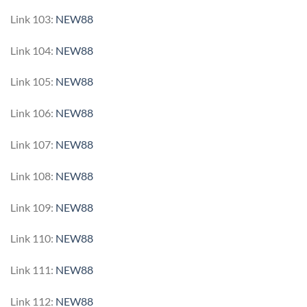
Link 103:
NEW88
Link 104:
NEW88
Link 105:
NEW88
Link 106:
NEW88
Link 107:
NEW88
Link 108:
NEW88
Link 109:
NEW88
Link 110:
NEW88
Link 111:
NEW88
Link 112:
NEW88