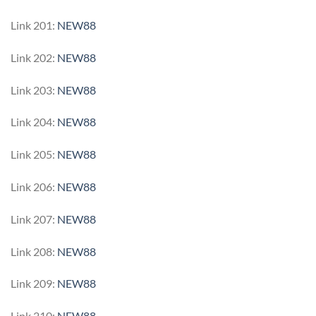
Link 201:
NEW88
Link 202:
NEW88
Link 203:
NEW88
Link 204:
NEW88
Link 205:
NEW88
Link 206:
NEW88
Link 207:
NEW88
Link 208:
NEW88
Link 209:
NEW88
Link 210:
NEW88