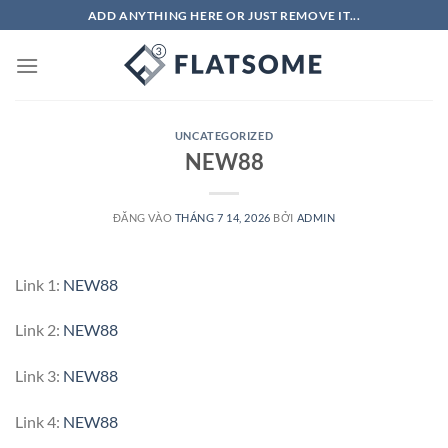
Bỏ
ADD ANYTHING HERE OR JUST REMOVE IT...
qua
nội
dung
UNCATEGORIZED
NEW88
ĐĂNG VÀO
THÁNG 7 14, 2026
BỞI
ADMIN
Link 1:
NEW88
Link 2:
NEW88
Link 3:
NEW88
Link 4:
NEW88