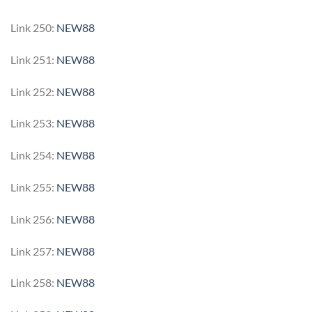
Link 250:
NEW88
Link 251:
NEW88
Link 252:
NEW88
Link 253:
NEW88
Link 254:
NEW88
Link 255:
NEW88
Link 256:
NEW88
Link 257:
NEW88
Link 258:
NEW88