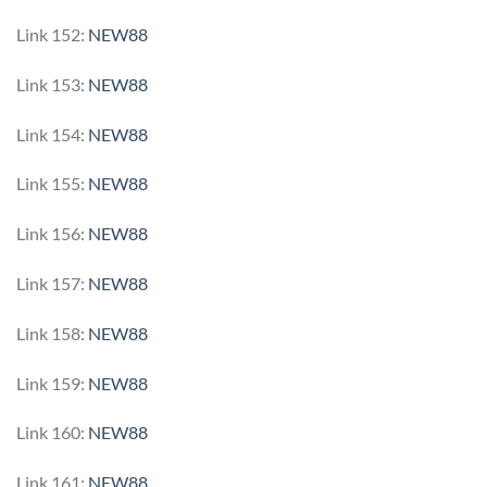
Link 152:
NEW88
Link 153:
NEW88
Link 154:
NEW88
Link 155:
NEW88
Link 156:
NEW88
Link 157:
NEW88
Link 158:
NEW88
Link 159:
NEW88
Link 160:
NEW88
Link 161:
NEW88