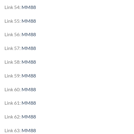
Link 54:
MM88
Link 55:
MM88
Link 56:
MM88
Link 57:
MM88
Link 58:
MM88
Link 59:
MM88
Link 60:
MM88
Link 61:
MM88
Link 62:
MM88
Link 63:
MM88