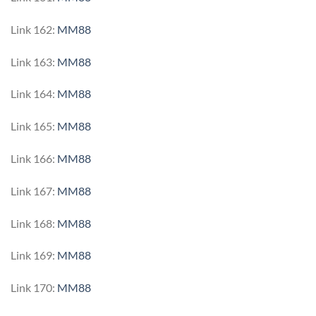
Link 162:
MM88
Link 163:
MM88
Link 164:
MM88
Link 165:
MM88
Link 166:
MM88
Link 167:
MM88
Link 168:
MM88
Link 169:
MM88
Link 170:
MM88