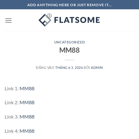
Bỏ
ADD ANYTHING HERE OR JUST REMOVE IT...
qua
nội
dung
UNCATEGORIZED
MM88
ĐĂNG VÀO
THÁNG 6 3, 2026
BỞI
ADMIN
Link 1:
MM88
Link 2:
MM88
Link 3:
MM88
Link 4:
MM88