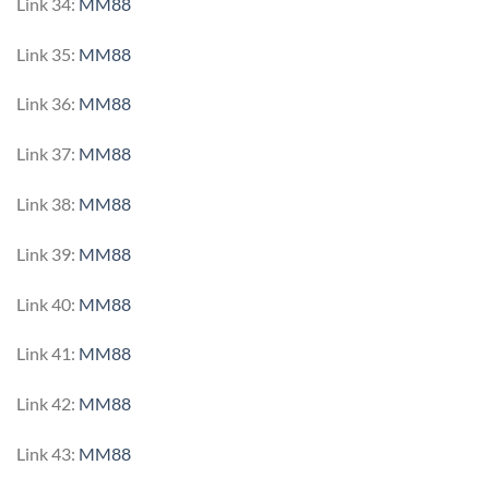
Link 34:
MM88
Link 35:
MM88
Link 36:
MM88
Link 37:
MM88
Link 38:
MM88
Link 39:
MM88
Link 40:
MM88
Link 41:
MM88
Link 42:
MM88
Link 43:
MM88