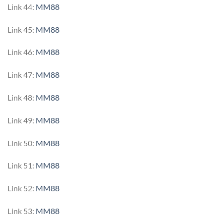
Link 44:
MM88
Link 45:
MM88
Link 46:
MM88
Link 47:
MM88
Link 48:
MM88
Link 49:
MM88
Link 50:
MM88
Link 51:
MM88
Link 52:
MM88
Link 53:
MM88