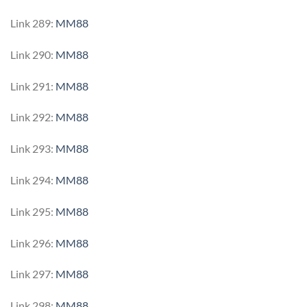
Link 289:
MM88
Link 290:
MM88
Link 291:
MM88
Link 292:
MM88
Link 293:
MM88
Link 294:
MM88
Link 295:
MM88
Link 296:
MM88
Link 297:
MM88
Link 298:
MM88