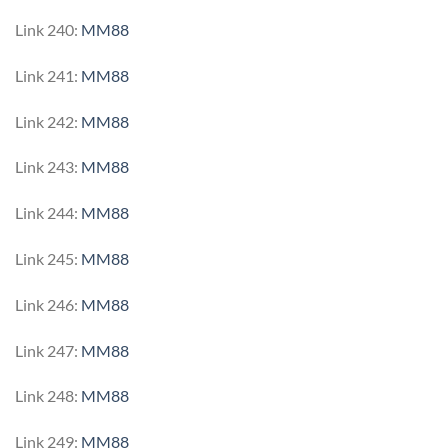
Link 240:
MM88
Link 241:
MM88
Link 242:
MM88
Link 243:
MM88
Link 244:
MM88
Link 245:
MM88
Link 246:
MM88
Link 247:
MM88
Link 248:
MM88
Link 249:
MM88