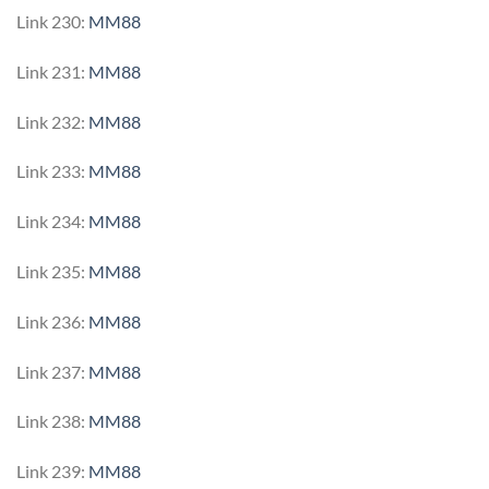
Link 230:
MM88
Link 231:
MM88
Link 232:
MM88
Link 233:
MM88
Link 234:
MM88
Link 235:
MM88
Link 236:
MM88
Link 237:
MM88
Link 238:
MM88
Link 239:
MM88