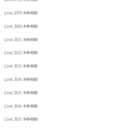
Link 299:
MM88
Link 300:
MM88
Link 301:
MM88
Link 302:
MM88
Link 303:
MM88
Link 304:
MM88
Link 305:
MM88
Link 306:
MM88
Link 307:
MM88