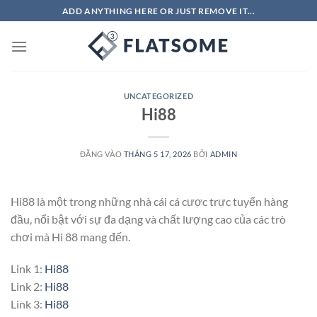
Bỏ
ADD ANYTHING HERE OR JUST REMOVE IT...
qua
nội
dung
UNCATEGORIZED
Hi88
ĐĂNG VÀO
THÁNG 5 17, 2026
BỞI
ADMIN
Hi88 là một trong những nhà cái cá cược trực tuyến hàng
đầu, nổi bật với sự đa dạng và chất lượng cao của các trò
chơi mà Hi 88 mang đến.
Link 1:
Hi88
Link 2:
Hi88
Link 3:
Hi88