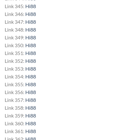
Link 345:
Hi88
Link 346:
Hi88
Link 347:
Hi88
Link 348:
Hi88
Link 349:
Hi88
Link 350:
Hi88
Link 351:
Hi88
Link 352:
Hi88
Link 353:
Hi88
Link 354:
Hi88
Link 355:
Hi88
Link 356:
Hi88
Link 357:
Hi88
Link 358:
Hi88
Link 359:
Hi88
Link 360:
Hi88
Link 361:
Hi88
Link 362:
Hi88