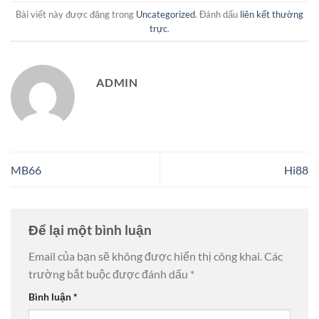
Bài viết này được đăng trong
Uncategorized
. Đánh dấu
liên kết thường
trực
.
ADMIN
MB66
Hi88
Để lại một bình luận
Email của bạn sẽ không được hiển thị công khai.
Các
trường bắt buộc được đánh dấu
*
Bình luận
*