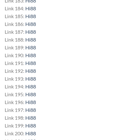
Link 183:
Hi88
Link 184:
Hi88
Link 185:
Hi88
Link 186:
Hi88
Link 187:
Hi88
Link 188:
Hi88
Link 189:
Hi88
Link 190:
Hi88
Link 191:
Hi88
Link 192:
Hi88
Link 193:
Hi88
Link 194:
Hi88
Link 195:
Hi88
Link 196:
Hi88
Link 197:
Hi88
Link 198:
Hi88
Link 199:
Hi88
Link 200:
Hi88