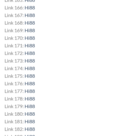
Link 166:
Hi88
Link 167:
Hi88
Link 168:
Hi88
Link 169:
Hi88
Link 170:
Hi88
Link 171:
Hi88
Link 172:
Hi88
Link 173:
Hi88
Link 174:
Hi88
Link 175:
Hi88
Link 176:
Hi88
Link 177:
Hi88
Link 178:
Hi88
Link 179:
Hi88
Link 180:
Hi88
Link 181:
Hi88
Link 182:
Hi88