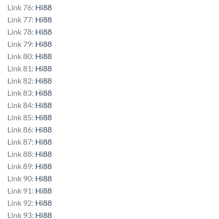
Link 76:
Hi88
Link 77:
Hi88
Link 78:
Hi88
Link 79:
Hi88
Link 80:
Hi88
Link 81:
Hi88
Link 82:
Hi88
Link 83:
Hi88
Link 84:
Hi88
Link 85:
Hi88
Link 86:
Hi88
Link 87:
Hi88
Link 88:
Hi88
Link 89:
Hi88
Link 90:
Hi88
Link 91:
Hi88
Link 92:
Hi88
Link 93:
Hi88