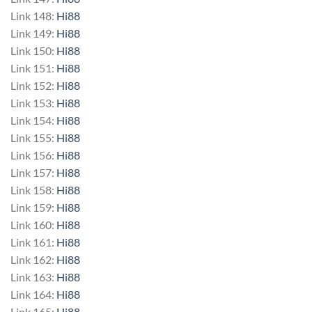
Link 148:
Hi88
Link 149:
Hi88
Link 150:
Hi88
Link 151:
Hi88
Link 152:
Hi88
Link 153:
Hi88
Link 154:
Hi88
Link 155:
Hi88
Link 156:
Hi88
Link 157:
Hi88
Link 158:
Hi88
Link 159:
Hi88
Link 160:
Hi88
Link 161:
Hi88
Link 162:
Hi88
Link 163:
Hi88
Link 164:
Hi88
Link 165:
Hi88