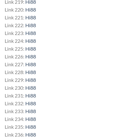
Link 219:
Hi88
Link 220:
Hi88
Link 221:
Hi88
Link 222:
Hi88
Link 223:
Hi88
Link 224:
Hi88
Link 225:
Hi88
Link 226:
Hi88
Link 227:
Hi88
Link 228:
Hi88
Link 229:
Hi88
Link 230:
Hi88
Link 231:
Hi88
Link 232:
Hi88
Link 233:
Hi88
Link 234:
Hi88
Link 235:
Hi88
Link 236:
Hi88