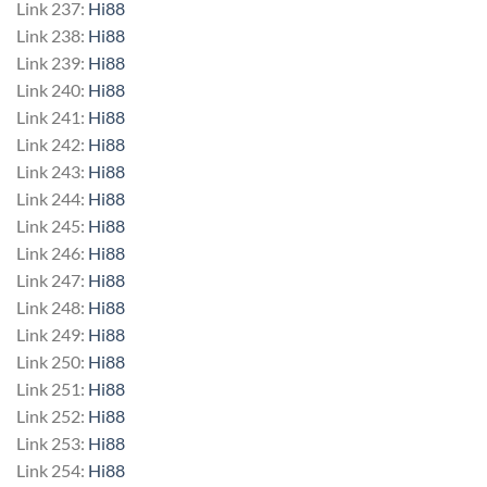
Link 237:
Hi88
Link 238:
Hi88
Link 239:
Hi88
Link 240:
Hi88
Link 241:
Hi88
Link 242:
Hi88
Link 243:
Hi88
Link 244:
Hi88
Link 245:
Hi88
Link 246:
Hi88
Link 247:
Hi88
Link 248:
Hi88
Link 249:
Hi88
Link 250:
Hi88
Link 251:
Hi88
Link 252:
Hi88
Link 253:
Hi88
Link 254:
Hi88