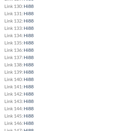
Link 130:
Hi88
Link 131:
Hi88
Link 132:
Hi88
Link 133:
Hi88
Link 134:
Hi88
Link 135:
Hi88
Link 136:
Hi88
Link 137:
Hi88
Link 138:
Hi88
Link 139:
Hi88
Link 140:
Hi88
Link 141:
Hi88
Link 142:
Hi88
Link 143:
Hi88
Link 144:
Hi88
Link 145:
Hi88
Link 146:
Hi88
Link 147:
Hi88