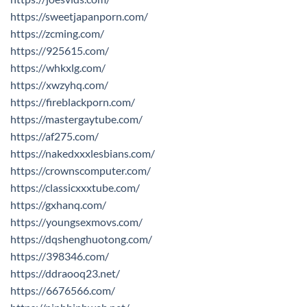
https://sweetjapanporn.com/
https://zcming.com/
https://925615.com/
https://whkxlg.com/
https://xwzyhq.com/
https://fireblackporn.com/
https://mastergaytube.com/
https://af275.com/
https://nakedxxxlesbians.com/
https://crownscomputer.com/
https://classicxxxtube.com/
https://gxhanq.com/
https://youngsexmovs.com/
https://dqshenghuotong.com/
https://398346.com/
https://ddraooq23.net/
https://6676566.com/