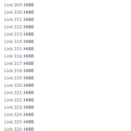
Link 309:
Hi88
Link 310:
Hi88
Link 311:
Hi88
Link 312:
Hi88
Link 313:
Hi88
Link 314:
Hi88
Link 315:
Hi88
Link 316:
Hi88
Link 317:
Hi88
Link 318:
Hi88
Link 319:
Hi88
Link 320:
Hi88
Link 321:
Hi88
Link 322:
Hi88
Link 323:
Hi88
Link 324:
Hi88
Link 325:
Hi88
Link 326:
Hi88