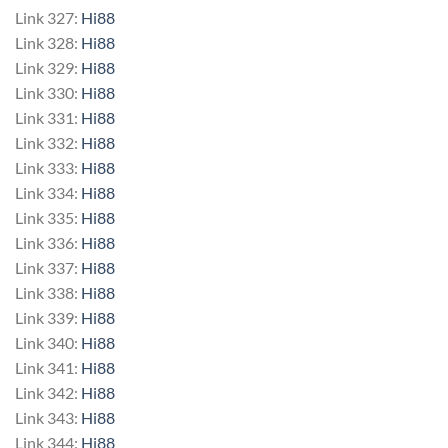
Link 327:
Hi88
Link 328:
Hi88
Link 329:
Hi88
Link 330:
Hi88
Link 331:
Hi88
Link 332:
Hi88
Link 333:
Hi88
Link 334:
Hi88
Link 335:
Hi88
Link 336:
Hi88
Link 337:
Hi88
Link 338:
Hi88
Link 339:
Hi88
Link 340:
Hi88
Link 341:
Hi88
Link 342:
Hi88
Link 343:
Hi88
Link 344:
Hi88