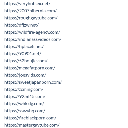
https://veryhotsex.net/
https://2007hibernia.com/
https://roughgaytube.com/
https://dfjzw.net/
https://wildfire-agency.com/
https://indianassvideos.com/
https://hplace8.net/
https://90901.net/
https://52houjie.com/
https://megafatporn.com/
https://joesvids.com/
https://sweetjapanporn.com/
https://zcming.com/
https://925615.com/
https://whkxlg.com/
https://xwzyhq.com/
https://fireblackporn.com/
https://mastergaytube.com/