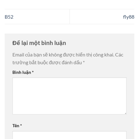
B52
fly88
Để lại một bình luận
Email của bạn sẽ không được hiển thị công khai.
Các
trường bắt buộc được đánh dấu
*
Bình luận
*
Tên
*