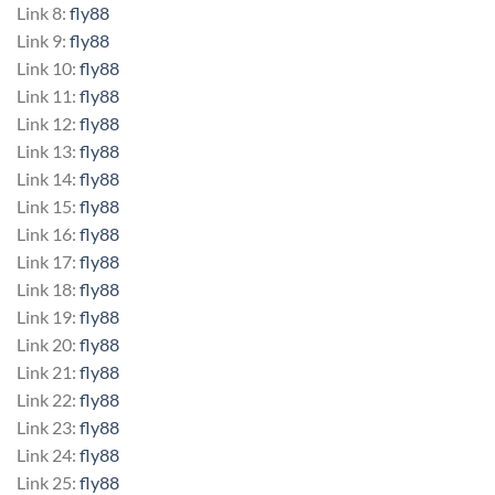
Link 8:
fly88
Link 9:
fly88
Link 10:
fly88
Link 11:
fly88
Link 12:
fly88
Link 13:
fly88
Link 14:
fly88
Link 15:
fly88
Link 16:
fly88
Link 17:
fly88
Link 18:
fly88
Link 19:
fly88
Link 20:
fly88
Link 21:
fly88
Link 22:
fly88
Link 23:
fly88
Link 24:
fly88
Link 25:
fly88