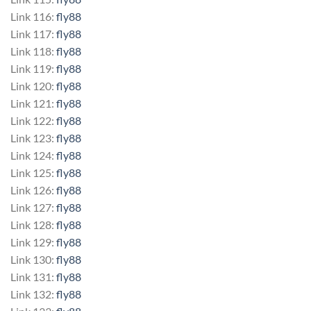
Link 116:
fly88
Link 117:
fly88
Link 118:
fly88
Link 119:
fly88
Link 120:
fly88
Link 121:
fly88
Link 122:
fly88
Link 123:
fly88
Link 124:
fly88
Link 125:
fly88
Link 126:
fly88
Link 127:
fly88
Link 128:
fly88
Link 129:
fly88
Link 130:
fly88
Link 131:
fly88
Link 132:
fly88