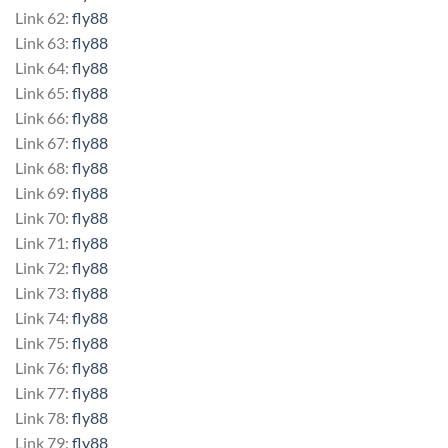
Link 62:
fly88
Link 63:
fly88
Link 64:
fly88
Link 65:
fly88
Link 66:
fly88
Link 67:
fly88
Link 68:
fly88
Link 69:
fly88
Link 70:
fly88
Link 71:
fly88
Link 72:
fly88
Link 73:
fly88
Link 74:
fly88
Link 75:
fly88
Link 76:
fly88
Link 77:
fly88
Link 78:
fly88
Link 79:
fly88