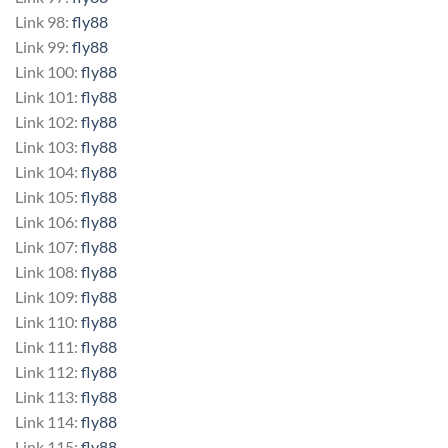
Link 98:
fly88
Link 99:
fly88
Link 100:
fly88
Link 101:
fly88
Link 102:
fly88
Link 103:
fly88
Link 104:
fly88
Link 105:
fly88
Link 106:
fly88
Link 107:
fly88
Link 108:
fly88
Link 109:
fly88
Link 110:
fly88
Link 111:
fly88
Link 112:
fly88
Link 113:
fly88
Link 114:
fly88
Link 115:
fly88