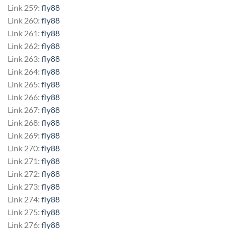
Link 259:
fly88
Link 260:
fly88
Link 261:
fly88
Link 262:
fly88
Link 263:
fly88
Link 264:
fly88
Link 265:
fly88
Link 266:
fly88
Link 267:
fly88
Link 268:
fly88
Link 269:
fly88
Link 270:
fly88
Link 271:
fly88
Link 272:
fly88
Link 273:
fly88
Link 274:
fly88
Link 275:
fly88
Link 276:
fly88