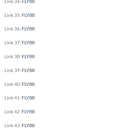
Link 34:
FLY88
Link 35:
FLY88
Link 36:
FLY88
Link 37:
FLY88
Link 38:
FLY88
Link 39:
FLY88
Link 40:
FLY88
Link 41:
FLY88
Link 42:
FLY88
Link 43:
FLY88