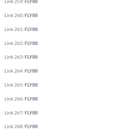
Link 259:
FLY88
Link 260:
FLY88
Link 261:
FLY88
Link 262:
FLY88
Link 263:
FLY88
Link 264:
FLY88
Link 265:
FLY88
Link 266:
FLY88
Link 267:
FLY88
Link 268:
FLY88