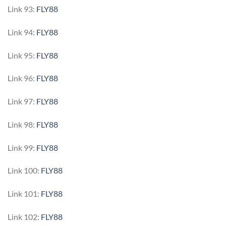
Link 93:
FLY88
Link 94:
FLY88
Link 95:
FLY88
Link 96:
FLY88
Link 97:
FLY88
Link 98:
FLY88
Link 99:
FLY88
Link 100:
FLY88
Link 101:
FLY88
Link 102:
FLY88