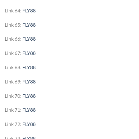
Link 64:
FLY88
Link 65:
FLY88
Link 66:
FLY88
Link 67:
FLY88
Link 68:
FLY88
Link 69:
FLY88
Link 70:
FLY88
Link 71:
FLY88
Link 72:
FLY88
Link 73:
FLY88