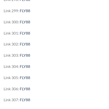
Link 299:
FLY88
Link 300:
FLY88
Link 301:
FLY88
Link 302:
FLY88
Link 303:
FLY88
Link 304:
FLY88
Link 305:
FLY88
Link 306:
FLY88
Link 307:
FLY88