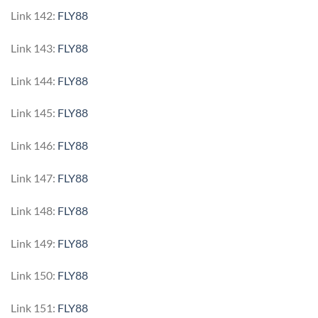
Link 142:
FLY88
Link 143:
FLY88
Link 144:
FLY88
Link 145:
FLY88
Link 146:
FLY88
Link 147:
FLY88
Link 148:
FLY88
Link 149:
FLY88
Link 150:
FLY88
Link 151:
FLY88