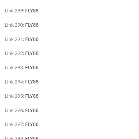
Link 289:
FLY88
Link 290:
FLY88
Link 291:
FLY88
Link 292:
FLY88
Link 293:
FLY88
Link 294:
FLY88
Link 295:
FLY88
Link 296:
FLY88
Link 297:
FLY88
Link 298:
FLY88