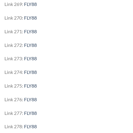
Link 269:
FLY88
Link 270:
FLY88
Link 271:
FLY88
Link 272:
FLY88
Link 273:
FLY88
Link 274:
FLY88
Link 275:
FLY88
Link 276:
FLY88
Link 277:
FLY88
Link 278:
FLY88