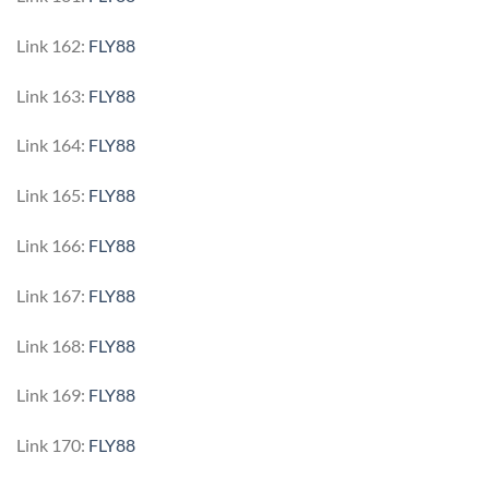
Link 162:
FLY88
Link 163:
FLY88
Link 164:
FLY88
Link 165:
FLY88
Link 166:
FLY88
Link 167:
FLY88
Link 168:
FLY88
Link 169:
FLY88
Link 170:
FLY88