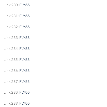
Link 230:
FLY88
Link 231:
FLY88
Link 232:
FLY88
Link 233:
FLY88
Link 234:
FLY88
Link 235:
FLY88
Link 236:
FLY88
Link 237:
FLY88
Link 238:
FLY88
Link 239:
FLY88