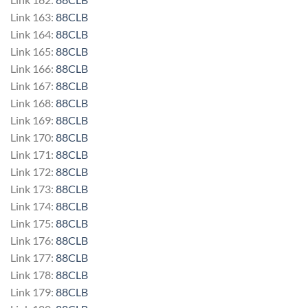
Link 163:
88CLB
Link 164:
88CLB
Link 165:
88CLB
Link 166:
88CLB
Link 167:
88CLB
Link 168:
88CLB
Link 169:
88CLB
Link 170:
88CLB
Link 171:
88CLB
Link 172:
88CLB
Link 173:
88CLB
Link 174:
88CLB
Link 175:
88CLB
Link 176:
88CLB
Link 177:
88CLB
Link 178:
88CLB
Link 179:
88CLB