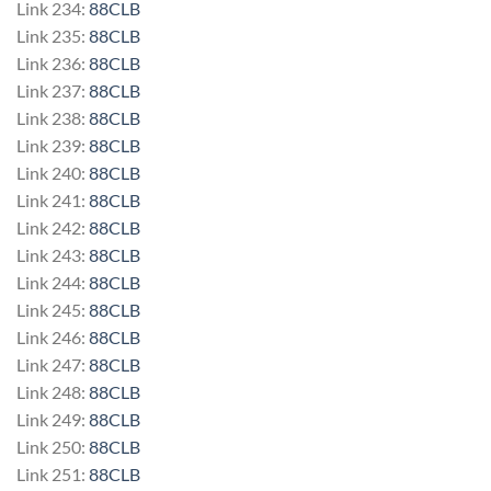
Link 234:
88CLB
Link 235:
88CLB
Link 236:
88CLB
Link 237:
88CLB
Link 238:
88CLB
Link 239:
88CLB
Link 240:
88CLB
Link 241:
88CLB
Link 242:
88CLB
Link 243:
88CLB
Link 244:
88CLB
Link 245:
88CLB
Link 246:
88CLB
Link 247:
88CLB
Link 248:
88CLB
Link 249:
88CLB
Link 250:
88CLB
Link 251:
88CLB