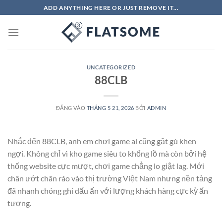
Bỏ
ADD ANYTHING HERE OR JUST REMOVE IT...
qua
nội
dung
UNCATEGORIZED
88CLB
ĐĂNG VÀO
THÁNG 5 21, 2026
BỞI
ADMIN
Nhắc đến 88CLB, anh em chơi game ai cũng gật gù khen
ngợi. Không chỉ vì kho game siêu to khổng lồ mà còn bởi hệ
thống website cực mượt, chơi game chẳng lo giật lag. Mới
chân ướt chân ráo vào thị trường Việt Nam nhưng nền tảng
đã nhanh chóng ghi dấu ấn với lượng khách hàng cực kỳ ấn
tượng.