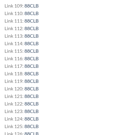
Link 109:
88CLB
Link 110:
88CLB
Link 111:
88CLB
Link 112:
88CLB
Link 113:
88CLB
Link 114:
88CLB
Link 115:
88CLB
Link 116:
88CLB
Link 117:
88CLB
Link 118:
88CLB
Link 119:
88CLB
Link 120:
88CLB
Link 121:
88CLB
Link 122:
88CLB
Link 123:
88CLB
Link 124:
88CLB
Link 125:
88CLB
Link 126:
88CLB