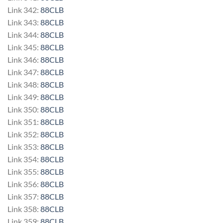
Link 342:
88CLB
Link 343:
88CLB
Link 344:
88CLB
Link 345:
88CLB
Link 346:
88CLB
Link 347:
88CLB
Link 348:
88CLB
Link 349:
88CLB
Link 350:
88CLB
Link 351:
88CLB
Link 352:
88CLB
Link 353:
88CLB
Link 354:
88CLB
Link 355:
88CLB
Link 356:
88CLB
Link 357:
88CLB
Link 358:
88CLB
Link 359:
88CLB