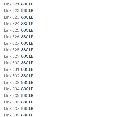
Link 521:
88CLB
Link 522:
88CLB
Link 523:
88CLB
Link 524:
88CLB
Link 525:
88CLB
Link 526:
88CLB
Link 527:
88CLB
Link 528:
88CLB
Link 529:
88CLB
Link 530:
88CLB
Link 531:
88CLB
Link 532:
88CLB
Link 533:
88CLB
Link 534:
88CLB
Link 535:
88CLB
Link 536:
88CLB
Link 537:
88CLB
Link 538:
88CLB