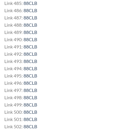
Link 485:
88CLB
Link 486:
88CLB
Link 487:
88CLB
Link 488:
88CLB
Link 489:
88CLB
Link 490:
88CLB
Link 491:
88CLB
Link 492:
88CLB
Link 493:
88CLB
Link 494:
88CLB
Link 495:
88CLB
Link 496:
88CLB
Link 497:
88CLB
Link 498:
88CLB
Link 499:
88CLB
Link 500:
88CLB
Link 501:
88CLB
Link 502:
88CLB