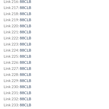
Link 216:
88CLB
Link 217:
88CLB
Link 218:
88CLB
Link 219:
88CLB
Link 220:
88CLB
Link 221:
88CLB
Link 222:
88CLB
Link 223:
88CLB
Link 224:
88CLB
Link 225:
88CLB
Link 226:
88CLB
Link 227:
88CLB
Link 228:
88CLB
Link 229:
88CLB
Link 230:
88CLB
Link 231:
88CLB
Link 232:
88CLB
Link 233:
88CLB