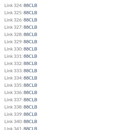
Link 324:
88CLB
Link 325:
88CLB
Link 326:
88CLB
Link 327:
88CLB
Link 328:
88CLB
Link 329:
88CLB
Link 330:
88CLB
Link 331:
88CLB
Link 332:
88CLB
Link 333:
88CLB
Link 334:
88CLB
Link 335:
88CLB
Link 336:
88CLB
Link 337:
88CLB
Link 338:
88CLB
Link 339:
88CLB
Link 340:
88CLB
Link 341:
88CLB