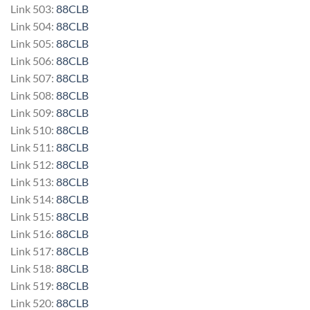
Link 503:
88CLB
Link 504:
88CLB
Link 505:
88CLB
Link 506:
88CLB
Link 507:
88CLB
Link 508:
88CLB
Link 509:
88CLB
Link 510:
88CLB
Link 511:
88CLB
Link 512:
88CLB
Link 513:
88CLB
Link 514:
88CLB
Link 515:
88CLB
Link 516:
88CLB
Link 517:
88CLB
Link 518:
88CLB
Link 519:
88CLB
Link 520:
88CLB